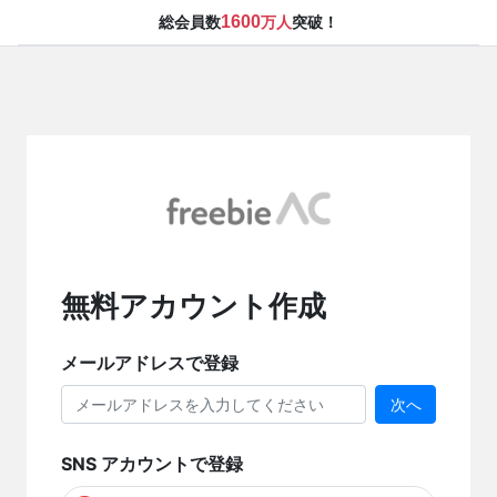
1600
総会員数
万人
突破！
無料アカウント作成
メールアドレスで登録
次へ
SNS アカウントで登録