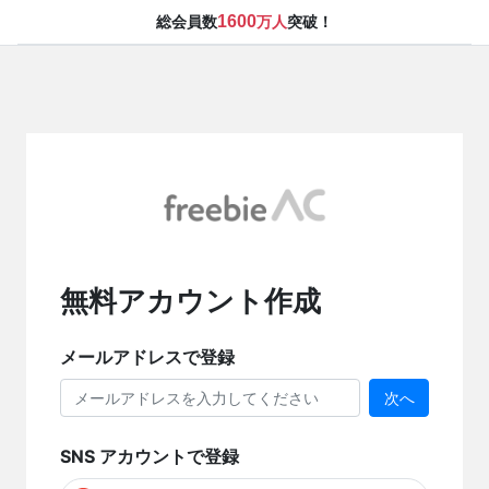
1600
総会員数
万人
突破！
無料アカウント作成
メールアドレスで登録
次へ
SNS アカウントで登録