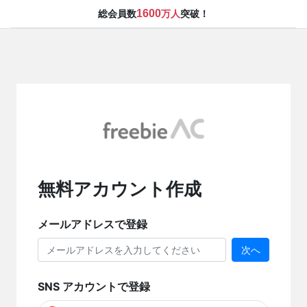
1600
総会員数
万人
突破！
無料アカウント作成
メールアドレスで登録
次へ
SNS アカウントで登録