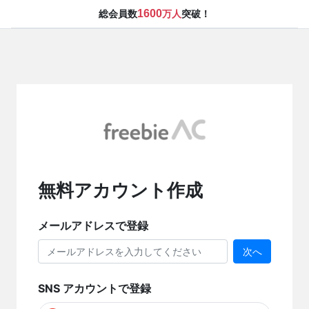
1600
総会員数
万人
突破！
無料アカウント作成
メールアドレスで登録
次へ
SNS アカウントで登録