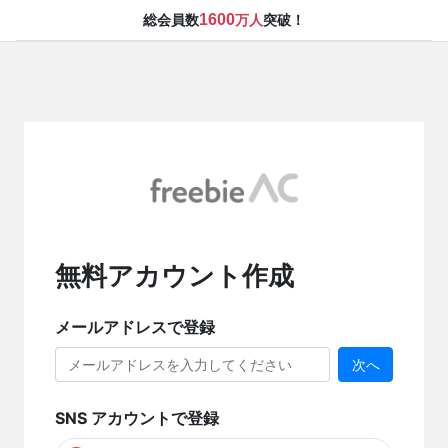
1600
総会員数
万人
突破！
無料アカウント作成
メールアドレスで登録
次へ
SNS アカウントで登録