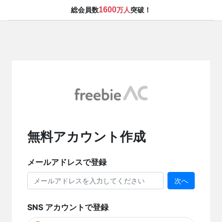
1600
総会員数
万人
突破！
無料アカウント作成
メールアドレスで登録
次へ
SNS アカウントで登録