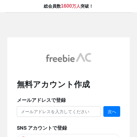
1600
総会員数
万人
突破！
無料アカウント作成
メールアドレスで登録
次へ
SNS アカウントで登録