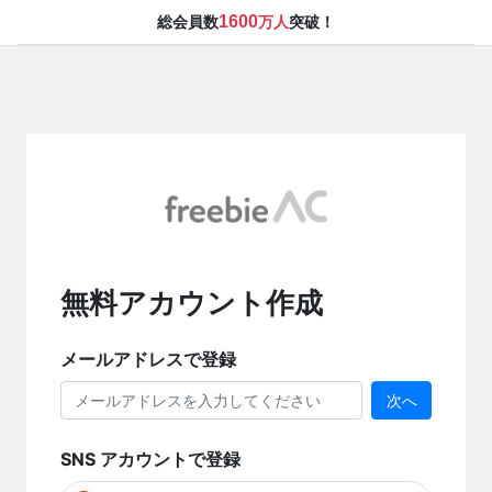
1600
総会員数
万人
突破！
無料アカウント作成
メールアドレスで登録
次へ
SNS アカウントで登録