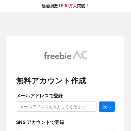
1600
総会員数
万人
突破！
無料アカウント作成
メールアドレスで登録
次へ
SNS アカウントで登録