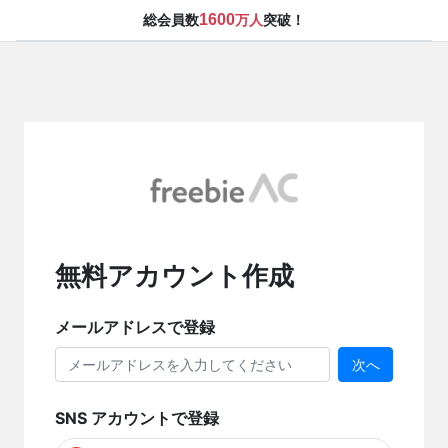
1600
総会員数
万人
突破！
無料アカウント作成
メールアドレスで登録
次へ
SNS アカウントで登録