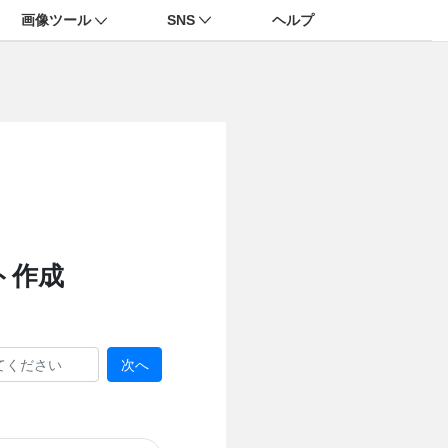
画像ツール
SNS
ヘルプ
ト作成
次へ