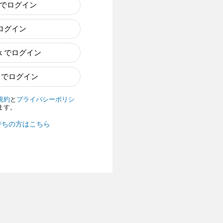
e でログイン
でログイン
ok でログイン
n でログイン
規約
と
プライバシーポリシ
ます。
持ちの方はこちら