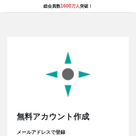
1600
総会員数
万人
突破！
無料アカウント作成
メールアドレスで登録