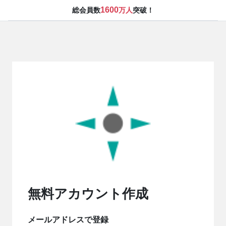
1600
総会員数
万人
突破！
無料アカウント作成
メールアドレスで登録