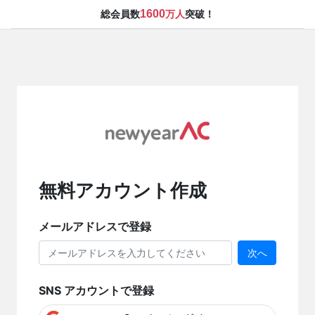
1600
総会員数
万人
突破！
無料アカウント作成
メールアドレスで登録
次へ
SNS アカウントで登録