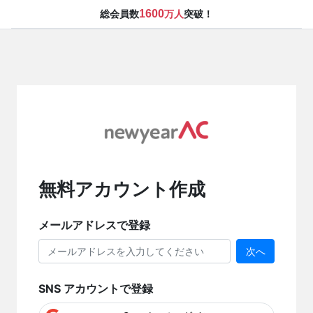
1600
総会員数
万人
突破！
無料アカウント作成
メールアドレスで登録
次へ
SNS アカウントで登録