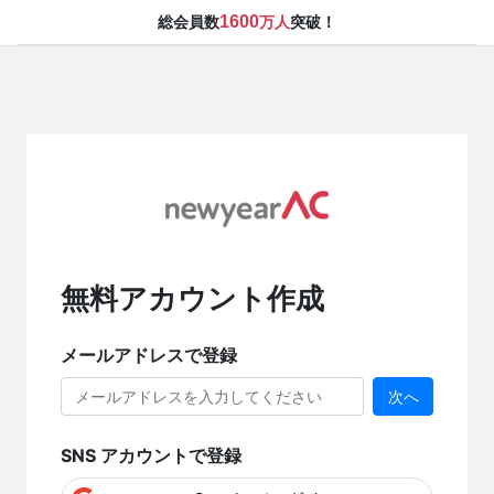
1600
総会員数
万人
突破！
無料アカウント作成
メールアドレスで登録
次へ
SNS アカウントで登録