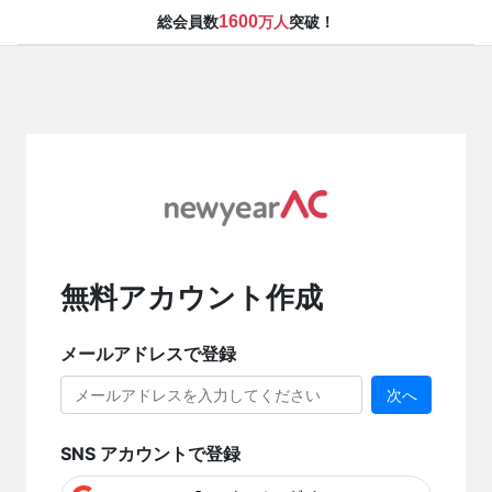
1600
総会員数
万人
突破！
無料アカウント作成
メールアドレスで登録
次へ
SNS アカウントで登録