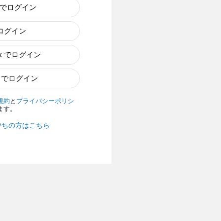
e でログイン
でログイン
ok でログイン
n でログイン
規約
と
プライバシーポリシ
ます。
持ちの方はこちら