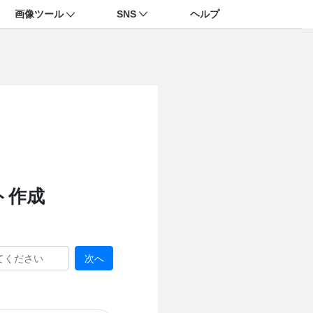
画像ツール
SNS
ヘルプ
ト作成
次へ