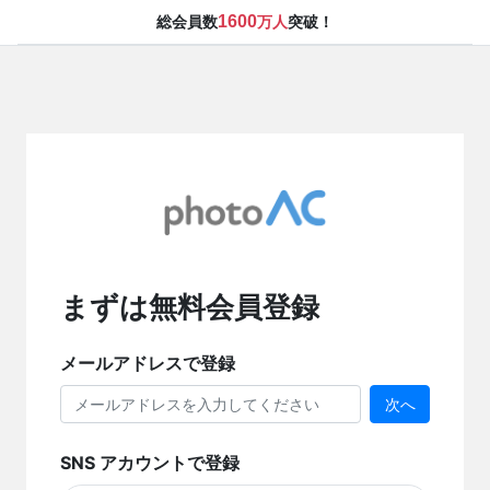
1600
総会員数
万人
突破！
まずは無料会員登録
メールアドレスで登録
次へ
SNS アカウントで登録