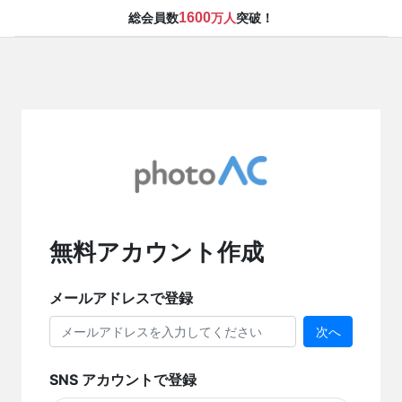
1600
総会員数
万人
突破！
無料アカウント作成
メールアドレスで登録
次へ
SNS アカウントで登録