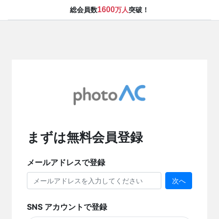
1600
総会員数
万人
突破！
まずは無料会員登録
メールアドレスで登録
次へ
SNS アカウントで登録