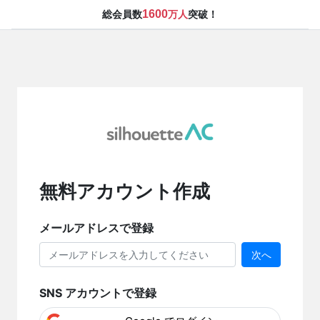
1600
総会員数
万人
突破！
無料アカウント作成
メールアドレスで登録
次へ
SNS アカウントで登録