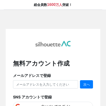
1600
総会員数
万人
突破！
無料アカウント作成
メールアドレスで登録
次へ
SNS アカウントで登録