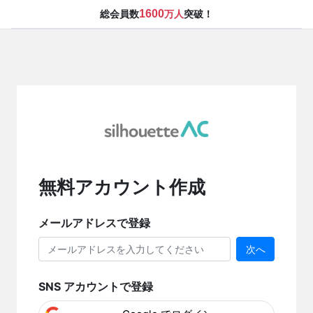
1600
総会員数
万人
突破！
無料アカウント作成
メールアドレスで登録
次へ
SNS アカウントで登録