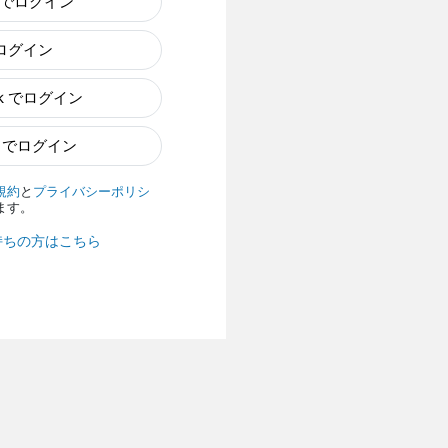
e でログイン
でログイン
ok でログイン
n でログイン
規約
と
プライバシーポリシ
ます。
持ちの方はこちら