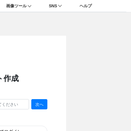
画像ツール
SNS
ヘルプ
ト作成
次へ