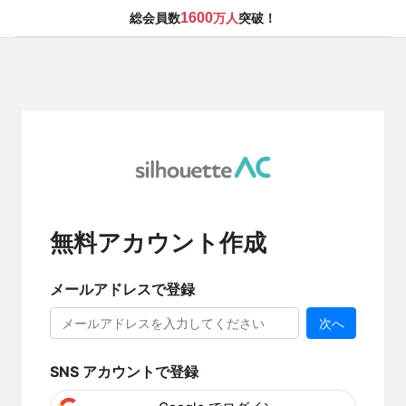
1600
総会員数
万人
突破！
無料アカウント作成
メールアドレスで登録
次へ
SNS アカウントで登録