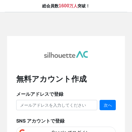
1600
総会員数
万人
突破！
無料アカウント作成
メールアドレスで登録
次へ
SNS アカウントで登録