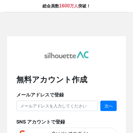
1600
総会員数
万人
突破！
無料アカウント作成
メールアドレスで登録
次へ
SNS アカウントで登録