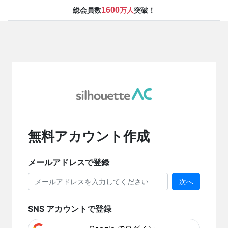
1600
総会員数
万人
突破！
無料アカウント作成
メールアドレスで登録
次へ
SNS アカウントで登録