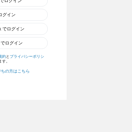
e でログイン
でログイン
ok でログイン
n でログイン
規約
と
プライバシーポリシ
ます。
持ちの方はこちら