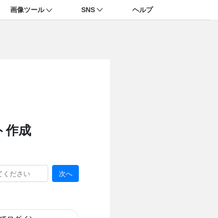
画像ツール
SNS
ヘルプ
ト作成
次へ