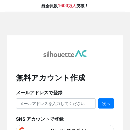
1600
総会員数
万人
突破！
無料アカウント作成
メールアドレスで登録
次へ
SNS アカウントで登録