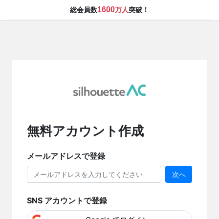
1600
総会員数
万人
突破！
無料アカウント作成
メールアドレスで登録
次へ
SNS アカウントで登録