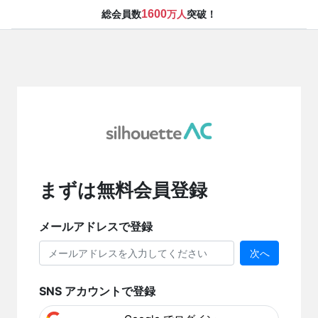
1600
総会員数
万人
突破！
まずは無料会員登録
メールアドレスで登録
次へ
SNS アカウントで登録