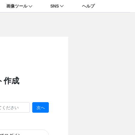
画像ツール
SNS
ヘルプ
ト作成
次へ