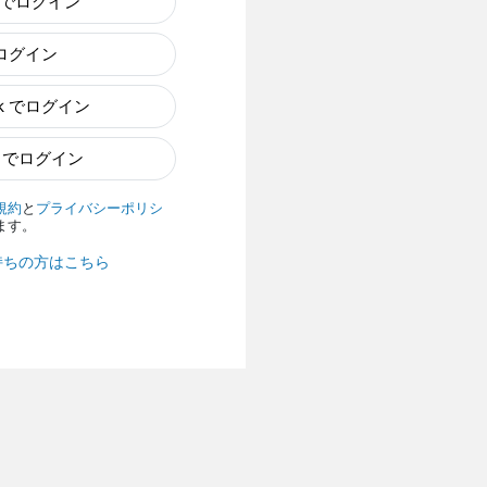
e でログイン
でログイン
ok でログイン
n でログイン
規約
と
プライバシーポリシ
ます。
持ちの方はこちら