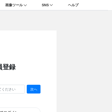
画像ツール
SNS
ヘルプ
員登録
次へ