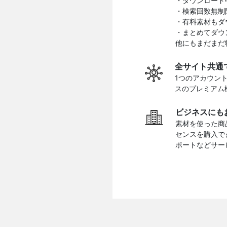
・ダウンロード
・検索回数無制
・有料素材もダ
・まとめてダウ
他にもまだまだ
全サイト共通
1つのアカウン
スのプレミアム
ビジネスにも
素材を使った商
センスを購入で
ポートなどサー