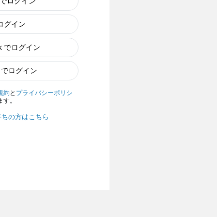
e でログイン
でログイン
ok でログイン
n でログイン
規約
と
プライバシーポリシ
ます。
持ちの方はこちら