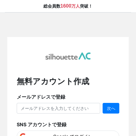
1600
総会員数
万人
突破！
無料アカウント作成
メールアドレスで登録
次へ
SNS アカウントで登録