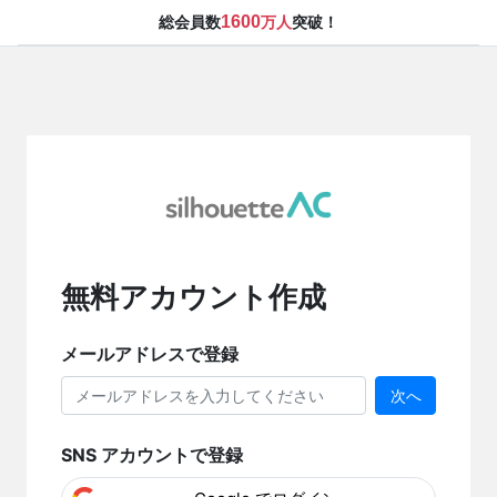
1600
総会員数
万人
突破！
無料アカウント作成
メールアドレスで登録
次へ
SNS アカウントで登録