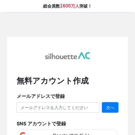
1600
総会員数
万人
突破！
無料アカウント作成
メールアドレスで登録
次へ
SNS アカウントで登録