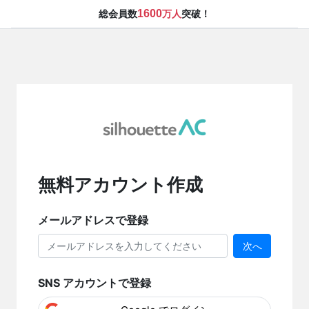
1600
総会員数
万人
突破！
無料アカウント作成
メールアドレスで登録
次へ
SNS アカウントで登録