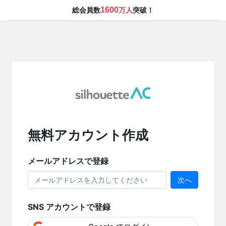
1600
総会員数
万人
突破！
無料アカウント作成
メールアドレスで登録
次へ
SNS アカウントで登録