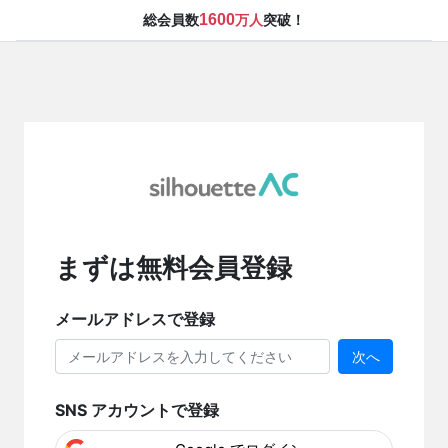
1600
総会員数
万人
突破！
まずは無料会員登録
メールアドレスで登録
次へ
SNS アカウントで登録