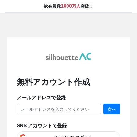
1600
総会員数
万人
突破！
無料アカウント作成
メールアドレスで登録
次へ
SNS アカウントで登録