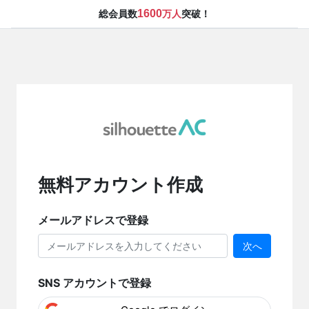
1600
総会員数
万人
突破！
無料アカウント作成
メールアドレスで登録
次へ
SNS アカウントで登録