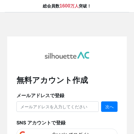
1600
総会員数
万人
突破！
無料アカウント作成
メールアドレスで登録
次へ
SNS アカウントで登録