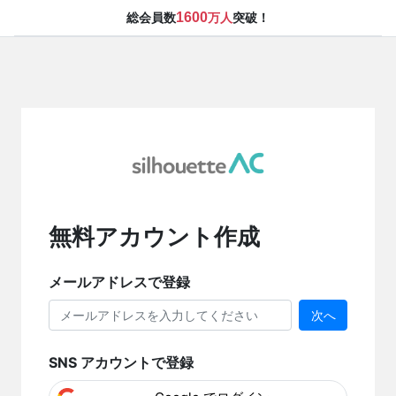
1600
総会員数
万人
突破！
無料アカウント作成
メールアドレスで登録
次へ
SNS アカウントで登録