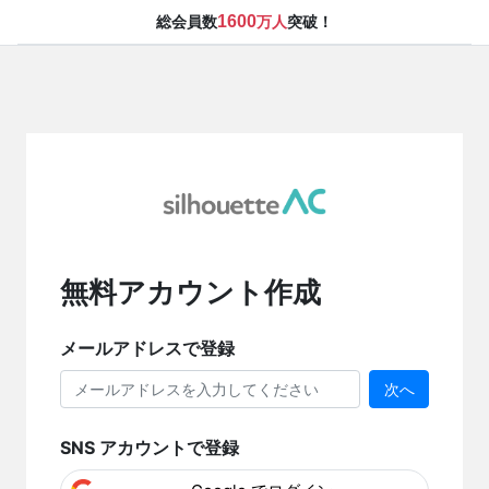
1600
総会員数
万人
突破！
無料アカウント作成
メールアドレスで登録
次へ
SNS アカウントで登録