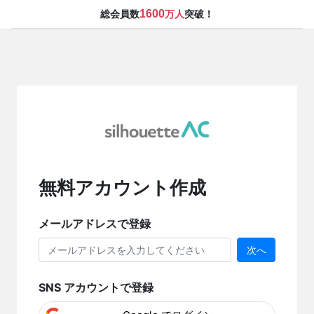
1600
総会員数
万人
突破！
無料アカウント作成
メールアドレスで登録
次へ
SNS アカウントで登録