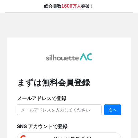
1600
総会員数
万人
突破！
まずは無料会員登録
メールアドレスで登録
次へ
SNS アカウントで登録