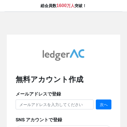
1600
総会員数
万人
突破！
無料アカウント作成
メールアドレスで登録
次へ
SNS アカウントで登録